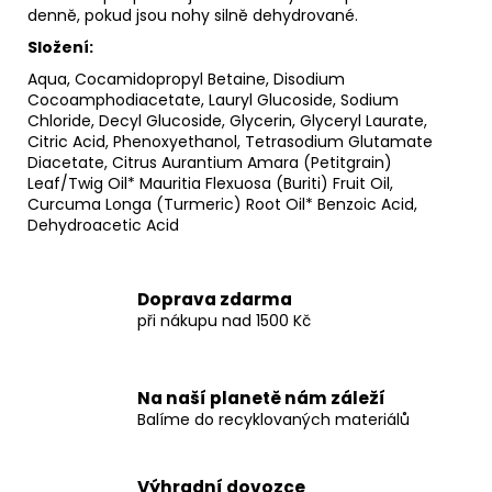
denně, pokud jsou nohy silně dehydrované.
Složení:
Aqua, Cocamidopropyl Betaine, Disodium
Cocoamphodiacetate, Lauryl Glucoside, Sodium
Chloride, Decyl Glucoside, Glycerin, Glyceryl Laurate,
Citric Acid, Phenoxyethanol, Tetrasodium Glutamate
Diacetate, Citrus Aurantium Amara (Petitgrain)
Leaf/Twig Oil* Mauritia Flexuosa (Buriti) Fruit Oil,
Curcuma Longa (Turmeric) Root Oil* Benzoic Acid,
Dehydroacetic Acid
Doprava zdarma
při nákupu nad 1500 Kč
Na naší planetě nám záleží
Balíme do recyklovaných materiálů
Výhradní dovozce