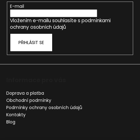
t
E-mail
í
Vložením e-mailu souhlasíte s
podmínkami
ochrany osobních údajů
PŘIHLÁSIT SE
Informace pro vás
Doprava a platba
Obchodní podmínky
Podmínky ochrany osobních údajů
Kontakty
Blog