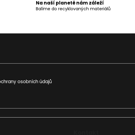
Na naší planetě nám záleží
Balíme do recyklovaných materiálů
chrany osobních údajů
Kontakt