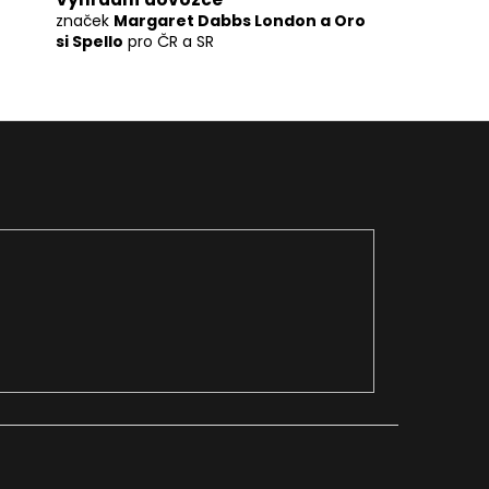
značek
Margaret Dabbs London a Oro
si Spello
pro ČR a SR