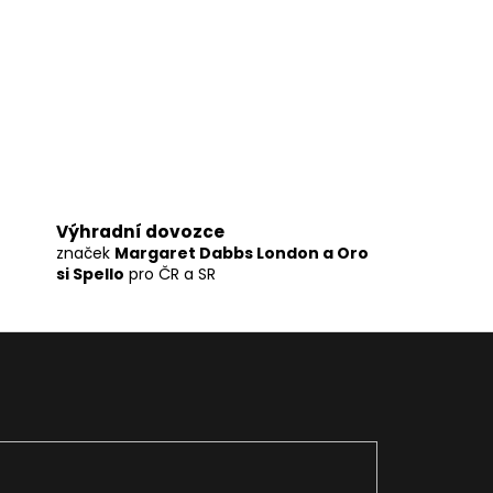
Výhradní dovozce
značek
Margaret Dabbs London a Oro
si Spello
pro ČR a SR