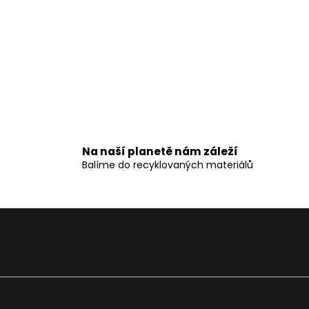
Na naší planetě nám záleží
Balíme do recyklovaných materiálů